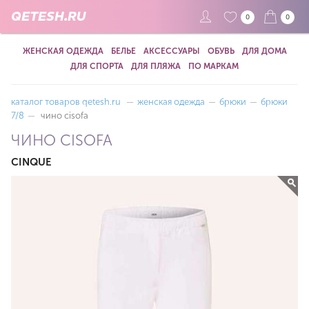
QETESH.RU
0
0
ЖЕНСКАЯ ОДЕЖДА
БЕЛЬЕ
АКСЕССУАРЫ
ОБУВЬ
ДЛЯ ДОМА
ДЛЯ СПОРТА
ДЛЯ ПЛЯЖА
ПО МАРКАМ
каталог товаров qetesh.ru
—
женская одежда
—
брюки
—
брюки
7/8
—
чино cisofa
ЧИНО CISOFA
CINQUE