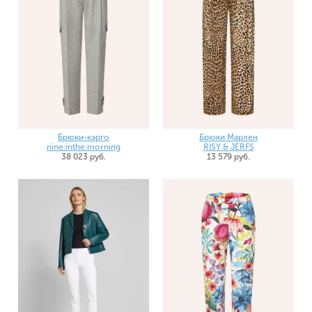
Брюки-карго
Брюки Марлен
nine:inthe:morning
RISY & JERFS
38 023 руб.
13 579 руб.