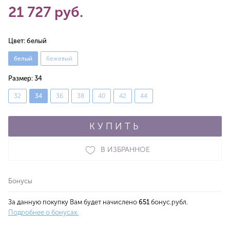
21 727 руб.
Цвет:
белый
белый
бежевый
Размер:
34
32
34
36
38
40
42
44
КУПИТЬ
В ИЗБРАННОЕ
Бонусы
За данную покупку Вам будет начислено
651
бонус.рубл.
Подробнее о бонусах.