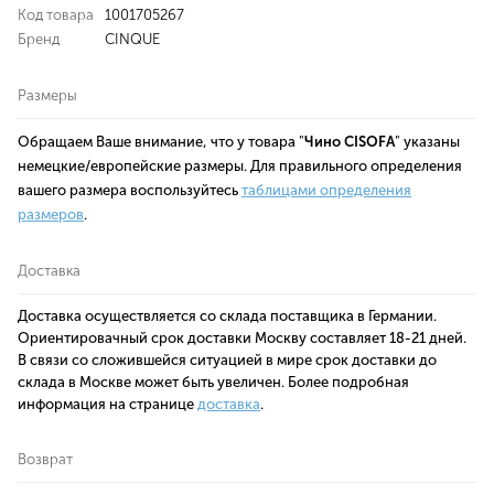
Код товара
1001705267
Бренд
CINQUE
Размеры
Обращаем Ваше внимание, что у товара "
Чино CISOFA
" указаны
немецкие/европейские размеры. Для правильного определения
вашего размера воспользуйтесь
таблицами определения
размеров
.
Доставка
Доставка осуществляется со склада поставщика в Германии.
Ориентировачный срок доставки Москву составляет
18-21 дней
.
В связи со сложившейся ситуацией в мире срок доставки до
склада в Москве может быть увеличен. Более подробная
информация на странице
доставка
.
Возврат