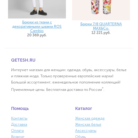
Брюки из ткани с
Брюки 7/8 QUARTERNA
декоративными швами ROS
MAX&Co.
Cambio
12 221 руб.
20 369 руб.
QETESH.RU
Интернет магазин для женщин: одежда, обувь, аксессуары, белье
и пляжная мода. Только проверенные европейские марки!
Большой ассортимент, еженедельное пополнение коллекций!
*
Приемлемые цены. Бесплатная доставка по России
.
Помощь
Каталог
Контакты
Женская одежда
Доставка
Женская белье
Оплата
Аксессуары
Возврат
Обувь