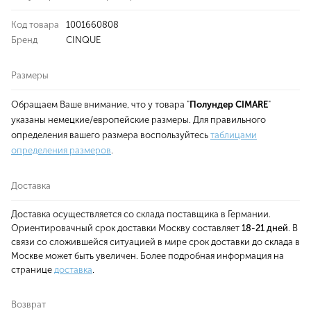
Код товара
1001660808
Бренд
CINQUE
Размеры
Обращаем Ваше внимание, что у товара "
Полундер CIMARE
"
указаны немецкие/европейские размеры. Для правильного
определения вашего размера воспользуйтесь
таблицами
определения размеров
.
Доставка
Доставка осуществляется со склада поставщика в Германии.
Ориентировачный срок доставки Москву составляет
18-21 дней
. В
связи со сложившейся ситуацией в мире срок доставки до склада в
Москве может быть увеличен. Более подробная информация на
странице
доставка
.
Возврат