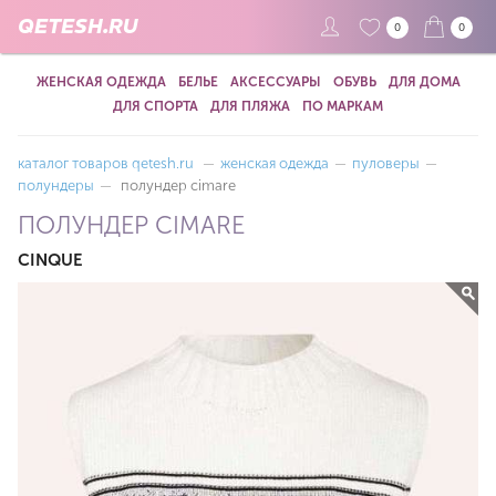
QETESH.RU
0
0
ЖЕНСКАЯ ОДЕЖДА
БЕЛЬЕ
АКСЕССУАРЫ
ОБУВЬ
ДЛЯ ДОМА
ДЛЯ СПОРТА
ДЛЯ ПЛЯЖА
ПО МАРКАМ
каталог товаров qetesh.ru
—
женская одежда
—
пуловеры
—
полундеры
—
полундер cimare
ПОЛУНДЕР CIMARE
CINQUE