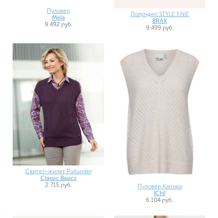
Пуловер
Полундер STYLE ENIE
Mela
BRAX
9 492 руб.
9 499 руб.
Свитер-жилет Pullunder
Classic Basics
2 715 руб.
Пуловер Kamara
ICHI
6 104 руб.