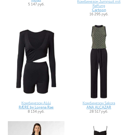
Комбинезон Jumpsuit mit
5 147 руб.
Raffung
Cartoon
16 295 руб.
Комбинезон Abbi
Комбинезон Sakora
RÆRE by Lorena Rae
ANA ALCAZAR
8 134 руб.
28 517 руб.