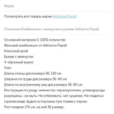
Марка
Посмотреть все товары марки
Adrianna Papell
Описание Комбинезон с жемчугом и узлами Adrianna Papell
Основной материал 1: 100% полиэстер
Женский комбинезон от Adrianna Papell
Классный крой
Брюки с жемчугом
V-образный вырез
Узел
Длина спины для размера 36: 130 см
Ширина по груди для размера 36: 40 см
Длина по внутреннему шву для размера 36: 80 см
Инструкция по уходу: химчистка: перхлорэтилен, углеводороды
разрешены.; не мыть; Не отбеливать; нет сушилки; Не гладить в
горячем виде, будьте осторожны при глажке с паром
Рост модели 176 см, на ней 36 размер.