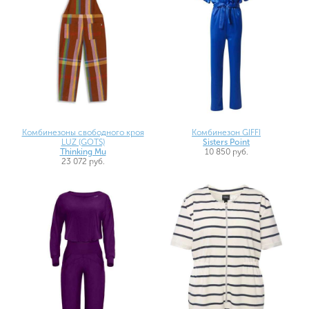
Комбинезоны свободного кроя
Комбинезон GIFFI
LUZ (GOTS)
Sisters Point
Thinking Mu
10 850 руб.
23 072 руб.