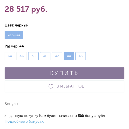
28 517 руб.
Цвет:
черный
черный
Размер:
44
34
36
38
40
42
44
46
КУПИТЬ
В ИЗБРАННОЕ
Бонусы
За данную покупку Вам будет начислено
855
бонус.рубл.
Подробнее о бонусах.