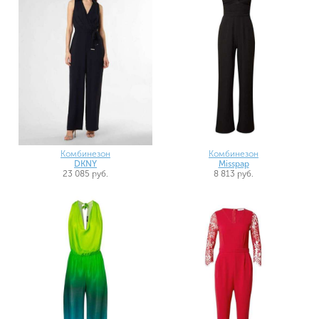
Комбинезон
Комбинезон
DKNY
Misspap
23 085 руб.
8 813 руб.