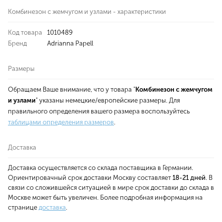
Комбинезон с жемчугом и узлами - характеристики
Код товара
1010489
Бренд
Adrianna Papell
Размеры
Обращаем Ваше внимание, что у товара "
Комбинезон с жемчугом
и узлами
" указаны немецкие/европейские размеры. Для
правильного определения вашего размера воспользуйтесь
таблицами определения размеров
.
Доставка
Доставка осуществляется со склада поставщика в Германии.
Ориентировачный срок доставки Москву составляет
18-21 дней
. В
связи со сложившейся ситуацией в мире срок доставки до склада в
Москве может быть увеличен. Более подробная информация на
странице
доставка
.