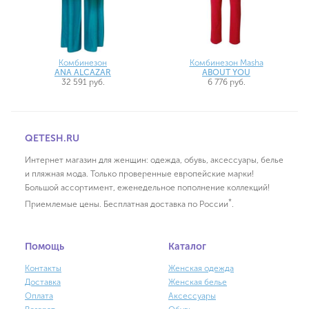
Комбинезон
Комбинезон Masha
ANA ALCAZAR
ABOUT YOU
32 591 руб.
6 776 руб.
QETESH.RU
Интернет магазин для женщин: одежда, обувь, аксессуары, белье
и пляжная мода. Только проверенные европейские марки!
Большой ассортимент, еженедельное пополнение коллекций!
*
Приемлемые цены. Бесплатная доставка по России
.
Помощь
Каталог
Контакты
Женская одежда
Доставка
Женская белье
Оплата
Аксессуары