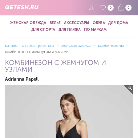
QETESH.RU
0
0
ЖЕНСКАЯ ОДЕЖДА
БЕЛЬЕ
АКСЕССУАРЫ
ОБУВЬ
ДЛЯ ДОМА
ДЛЯ СПОРТА
ДЛЯ ПЛЯЖА
ПО МАРКАМ
каталог товаров qetesh.ru
—
женская одежда
—
комбинезоны
—
комбинезон с жемчугом и узлами
КОМБИНЕЗОН С ЖЕМЧУГОМ И
УЗЛАМИ
Adrianna Papell