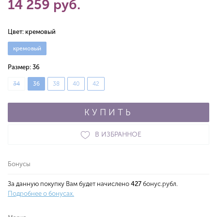
14 259 руб.
Цвет:
кремовый
кремовый
Размер:
36
34
36
38
40
42
КУПИТЬ
В ИЗБРАННОЕ
Бонусы
За данную покупку Вам будет начислено
427
бонус.рубл.
Подробнее о бонусах.