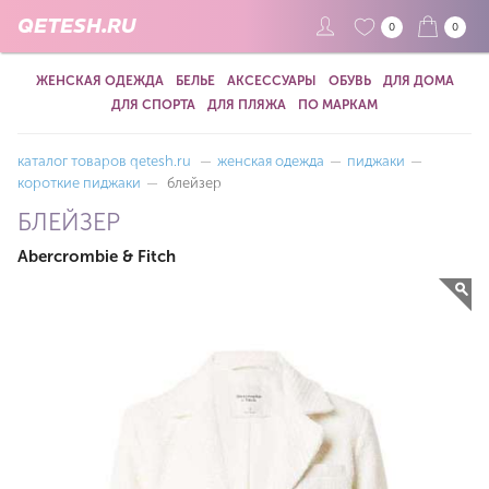
QETESH.RU
0
0
ЖЕНСКАЯ ОДЕЖДА
БЕЛЬЕ
АКСЕССУАРЫ
ОБУВЬ
ДЛЯ ДОМА
ДЛЯ СПОРТА
ДЛЯ ПЛЯЖА
ПО МАРКАМ
каталог товаров qetesh.ru
—
женская одежда
—
пиджаки
—
короткие пиджаки
—
блейзер
БЛЕЙЗЕР
Abercrombie & Fitch