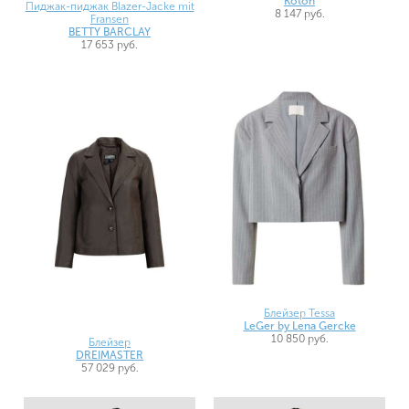
Koton
Пиджак-пиджак Blazer-Jacke mit
8 147 руб.
Fransen
BETTY BARCLAY
17 653 руб.
Блейзер Tessa
LeGer by Lena Gercke
10 850 руб.
Блейзер
DREIMASTER
57 029 руб.