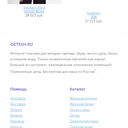
Блейзер Alice
HUGO BOSS
Блейзер
38 023 руб.
IZIA
27 153 руб.
QETESH.RU
Интернет магазин для женщин: одежда, обувь, аксессуары, белье
и пляжная мода. Только проверенные европейские марки!
Большой ассортимент, еженедельное пополнение коллекций!
*
Приемлемые цены. Бесплатная доставка по России
.
Помощь
Каталог
Контакты
Женская одежда
Доставка
Женская белье
Оплата
Аксессуары
Возврат
Обувь
Размеры
Одежда для дома
Бонусы
Пляжная мода