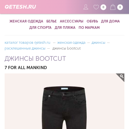
QETESH.RU
0
0
ЖЕНСКАЯ ОДЕЖДА
БЕЛЬЕ
АКСЕССУАРЫ
ОБУВЬ
ДЛЯ ДОМА
ДЛЯ СПОРТА
ДЛЯ ПЛЯЖА
ПО МАРКАМ
каталог товаров qetesh.ru
—
женская одежда
—
джинсы
—
расклешенные джинсы
—
джинсы bootcut
ДЖИНСЫ BOOTCUT
7 FOR ALL MANKIND