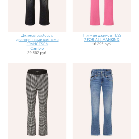
Джинсы bootcut с
Прямые джинсы TESS
драгоценными камнями
7 FOR ALL MANKIND
FRANCESCA
16 295 руб.
Cambio
29 862 руб.