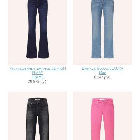
Расклешенные джинсы LE HIGH
Джинсы Bootcut LAURA
FLARE
Mac
FRAME
8 147 руб.
29 875 руб.