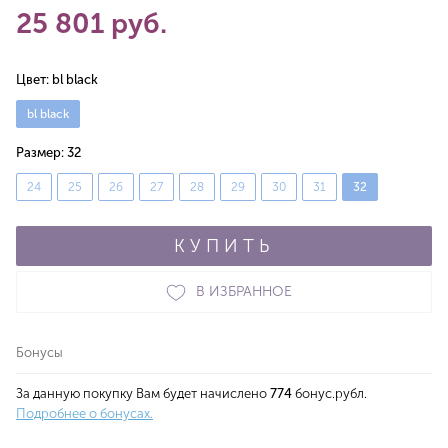
25 801 руб.
Цвет:
bl black
bl black
Размер:
32
24
25
26
27
28
29
30
31
32
КУПИТЬ
В ИЗБРАННОЕ
Бонусы
За данную покупку Вам будет начислено
774
бонус.рубл.
Подробнее о бонусах.