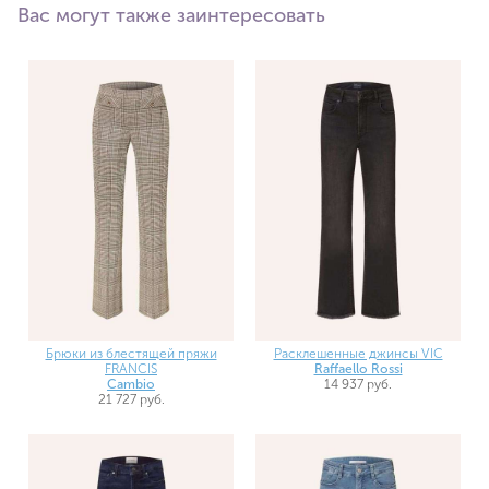
Вас могут также заинтересовать
Брюки из блестящей пряжи
Расклешенные джинсы VIC
FRANCIS
Raffaello Rossi
Cambio
14 937 руб.
21 727 руб.