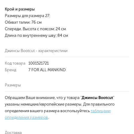
Крой и размеры
Размеры для размера 27:
Обхват талии: 76 см
Спереди. Высота с поясом: 24 см
Длина по внутреннему шву: 84 см
Джинсы Bootcut - характеристики
Код товара
1001521721
Бренд
7 FOR ALL MANKIND
Размеры
Обращаем Ваше внимание, что у товара "
Джинсы Bootcut
"
указаны немецкие/европейские размеры. Для правильного
определения вашего размера воспользуйтесь
таблицами
определения размеров
.
Доставка