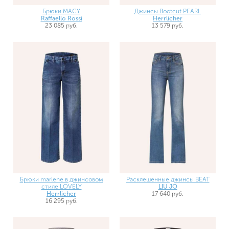
Брюки MACY
Джинсы Bootcut PEARL
Raffaello Rossi
Herrlicher
23 085 руб.
13 579 руб.
Брюки marlene в джинсовом
Расклешенные джинсы BEAT
стиле LOVELY
LIU JO
Herrlicher
17 640 руб.
16 295 руб.