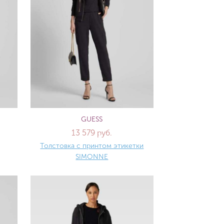
GUESS
13 579 руб.
Толстовка с принтом этикетки
SIMONNE