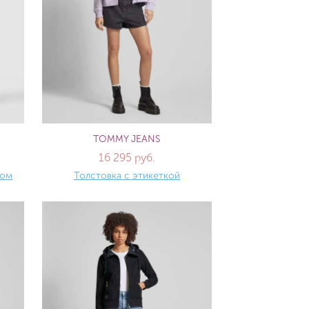
TOMMY JEANS
16 295 руб.
лом
Толстовка с этикеткой