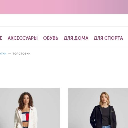
Е
АКСЕССУАРЫ
ОБУВЬ
ДЛЯ ДОМА
ДЛЯ СПОРТА
ртки
—
толстовки
.