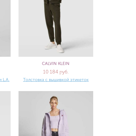
CALVIN KLEIN
10 184 руб.
 L.A.
Толстовка с вышивкой этикеток