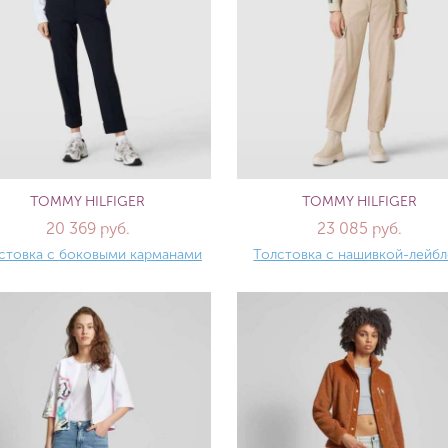
TOMMY HILFIGER
TOMMY HILFIGER
20 369 руб.
23 085 руб.
стовка с боковыми карманами
Толстовка с нашивкой-лейб