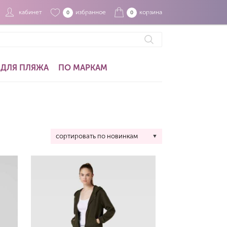
кабинет
избранное
корзина
0
0
ДЛЯ ПЛЯЖА
ПО МАРКАМ
сортировать по новинкам