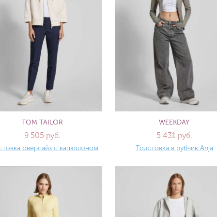
TOM TAILOR
WEEKDAY
9 505 руб.
5 431 руб.
стовка оверсайз с капюшоном
Толстовка в рубчик Anja