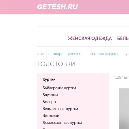
QETESH.RU
ЖЕНСКАЯ ОДЕЖДА
БЕЛЬ
каталог товаров qetesh.ru
—
женская одежда
—
ку
ТОЛСТОВКИ
1287 шт
Куртки
Байкерские куртки
Блузоны
Болеро
Вельветовые куртки
Ветровки
Демисезонные куртки