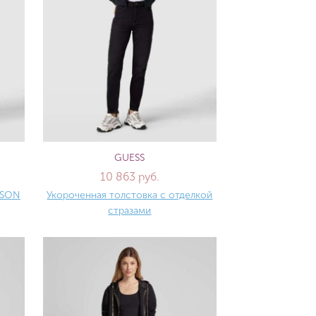
GUESS
10 863 руб.
ISON
Укороченная толстовка с отделкой
стразами