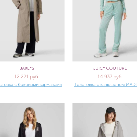
JAKE*S
JUICY COUTURE
12 221 руб.
14 937 руб.
стовка с боковыми карманами
Толстовка с капюшоном MAD