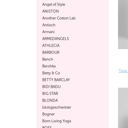
Angel of Style
ANISTON
Another Cotton Lab
Antioch
Armani
ARMEDANGELS
ATHLECIA
BARBOUR
Bench
Bershka
Толс
Betty & Co
BETTY BARCLAY
BIDI BADU
BIG STAR
BLONDA
blutsgeschwister
Bogner
Born Living Yoga
BOSS