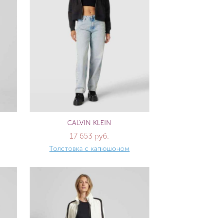
CALVIN KLEIN
17 653 руб.
Толстовка с капюшоном