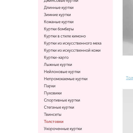
Джинсовые куртки
Длинные куртки
Зимние куртки
Кожаные куртки
Куртки бомберы
Куртки в стиле кимоно
Куртки из искусственного меха
Куртки из искусственной кожи
Куртки-карго
Лыжные куртки
Нейлоновые куртки
Тол
Непромокаемые куртки
Парки
Пуховики
Спортивные куртки
Стеганые куртки
Твинсеты
Толстовки
Укороченные куртки