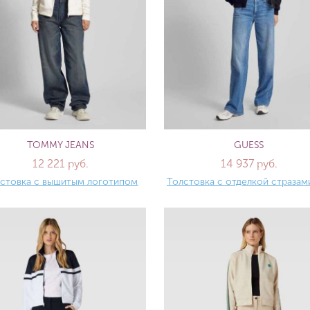
TOMMY JEANS
GUESS
12 221 руб.
14 937 руб.
стовка с вышитым логотипом
Толстовка с отделкой стразами