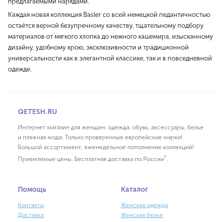
предлагаемыми нарядами.
Каждая новая коллекция Basler со всей немецкой педантичностью
остаётся верной безупречному качеству, тщательному подбору
материалов от мягкого хлопка до нежного кашемира, изысканному
дизайну, удобному крою, эксклюзивности и традиционной
универсальности как в элегантной классике, так и в повседневной
одежде.
QETESH.RU
Интернет магазин для женщин: одежда, обувь, аксессуары, белье
и пляжная мода. Только проверенные европейские марки!
Большой ассортимент, еженедельное пополнение коллекций!
*
Приемлемые цены. Бесплатная доставка по России
.
Помощь
Каталог
Контакты
Женская одежда
Доставка
Женская белье